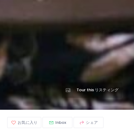
Tour this リスティング
お気に入り
Inbox
シェア