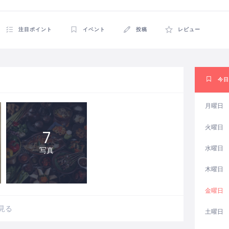
注目ポイント
イベント
投稿
レビュー
今日
月曜日
火曜日
7
水曜日
写真
木曜日
金曜日
見る
土曜日