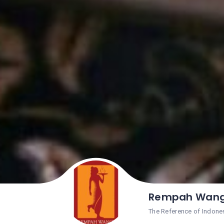
Rempah Wan
The Reference of Indone