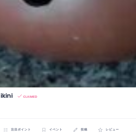
ikini
CLAIMED
注目ポイント
イベント
投稿
レビュー