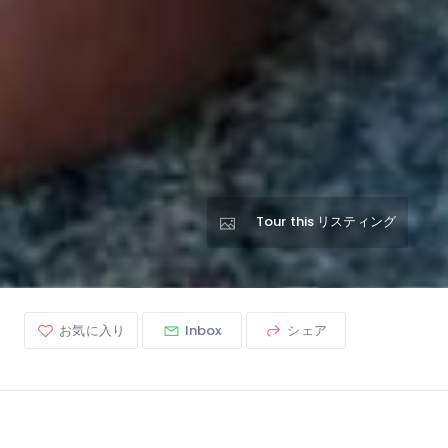
Tour this リスティング
お気に入り
Inbox
シェア