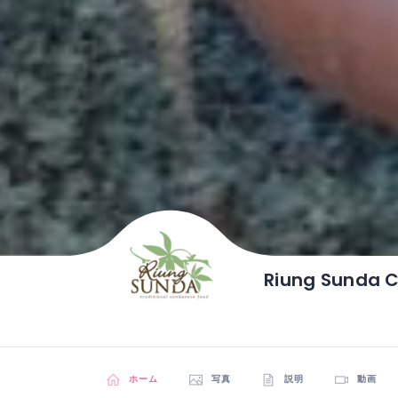
Riung Sunda C
ホーム
写真
説明
動画