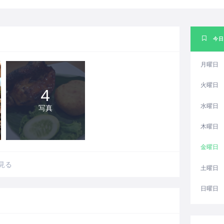
今日
月曜日
火曜日
4
水曜日
写真
木曜日
金曜日
見る
土曜日
日曜日