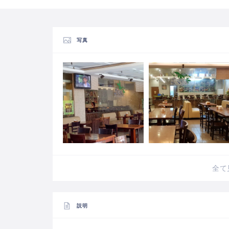
写真
全て
説明