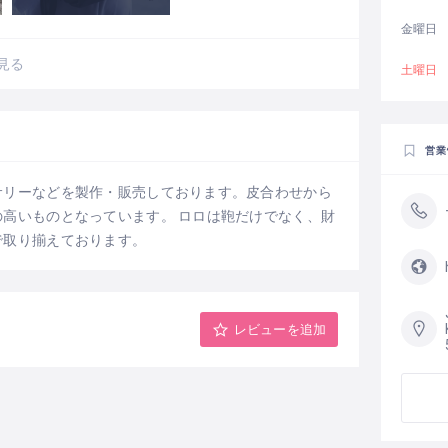
金曜日
見る
土曜日
営業
サリーなどを製作・販売しております。皮合わせから
高いものとなっています。 ロロは鞄だけでなく、財
で取り揃えております。
レビューを追加