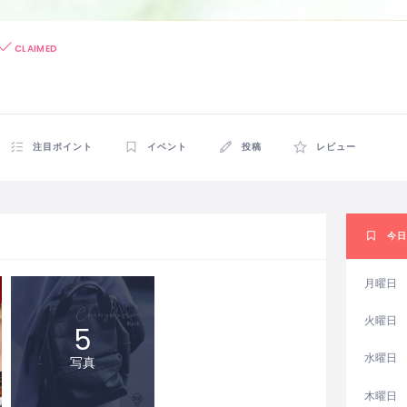
CLAIMED
注目ポイント
イベント
投稿
レビュー
今日
月曜日
火曜日
5
水曜日
写真
木曜日