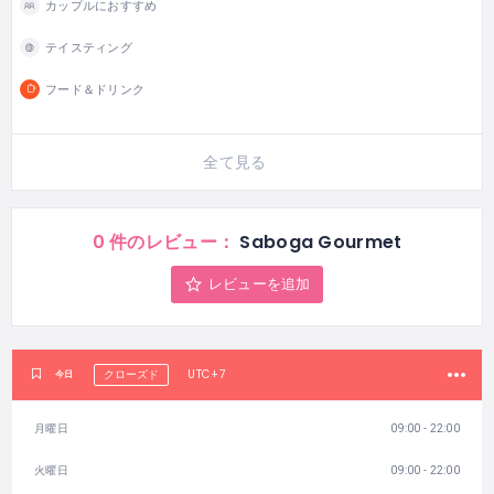
カップルにおすすめ
テイスティング
フード＆ドリンク
全て見る
0 件のレビュー：
Saboga Gourmet
レビューを追加
UTC+7
今日
クローズド
月曜日
09:00 - 22:00
火曜日
09:00 - 22:00