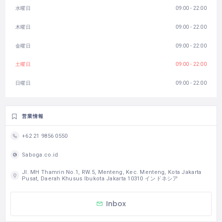
水曜日
09:00 - 22:00
木曜日
09:00 - 22:00
金曜日
09:00 - 22:00
土曜日
09:00 - 22:00
日曜日
09:00 - 22:00
営業情報
+62 21 9856 0550
Saboga.co.id
Jl. MH Thamrin No.1, RW.5, Menteng, Kec. Menteng, Kota Jakarta
Pusat, Daerah Khusus Ibukota Jakarta 10310 インドネシア
Inbox