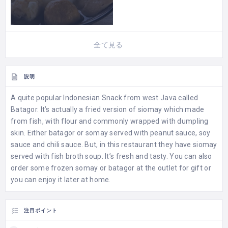
全て見る
説明
A quite popular Indonesian Snack from west Java called
Batagor. It’s actually a fried version of siomay which made
from fish, with flour and commonly wrapped with dumpling
skin. Either batagor or somay served with peanut sauce, soy
sauce and chili sauce. But, in this restaurant they have siomay
served with fish broth soup. It’s fresh and tasty. You can also
order some frozen somay or batagor at the outlet for gift or
you can enjoy it later at home.
注目ポイント