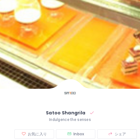
Satoo Shangrila
Indulgence the senses
お気に入り
Inbox
シェア