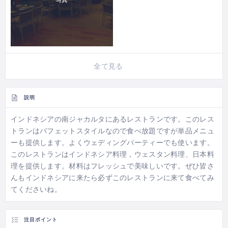
写真
全て見る
説明
インドネシアの南ジャカルタにあるレストランです。このレス
トランはバフェットスタイルなので食べ放題ですが単品メニュ
ーも提供します。よくウェディングパーティーでも使います。
このレストランはインドネシア料理，ウェスタン料理、日本料
理を提供します。材料はフレッシュで美味しいです。ぜひ皆さ
んもインドネシアに来たら必ずこのレストランに来て食べてみ
てくださいね。
注目ポイント