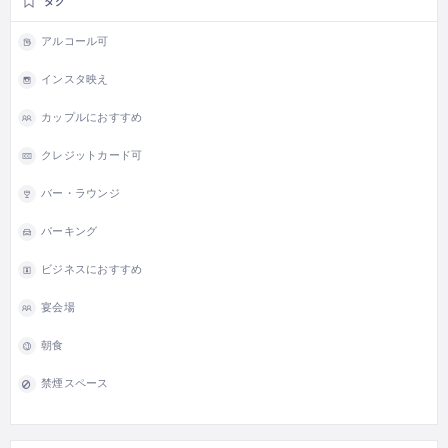
タグ
アルコール可
インスタ映え
カップルにおすすめ
クレジットカード可
バー・ラウンジ
パーキング
ビジネスにおすすめ
宴会場
朝食
禁煙スペース