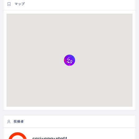
マップ
投稿者
cari-apa-staff