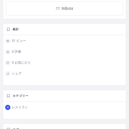
Inbox
統計
51 ビュー
0 評価
0 お気に入り
シェア
カテゴリー
レストラン