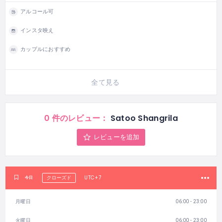
アルコール可
インスタ映え
カップルにおすすめ
全て見る
0 件のレビュー：
Satoo Shangrila
レビューを追加
UTC+7
今日
クローズド
月曜日
06:00 - 23:00
火曜日
06:00 - 23:00