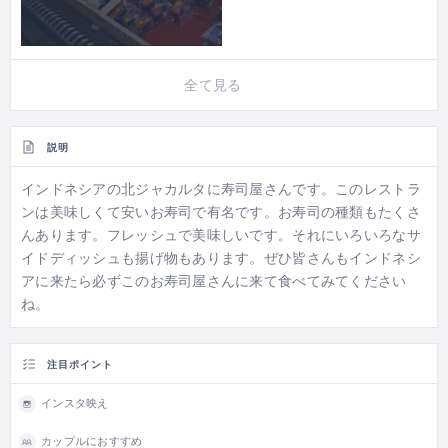
全て見る
説明
インドネシアの北ジャカルタに寿司屋さんです。このレストラ
ンは美味しくて安いお寿司で有名です。お寿司の種類もたくさ
んあります。フレッシュで美味しいです。それにいろいろなサ
イドディッシュも揚げ物もあります。ぜひ皆さんもインドネシ
アに来たら必ずこのお寿司屋さんに来て食べてみてください
ね。
注目ポイント
インスタ映え
カップルにおすすめ