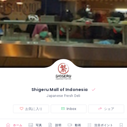
Shigeru Mall of Indonesia
Japanese Fresh Deli
お気に入り
Inbox
シェア
ホーム
写真
説明
動画
注目ポイント