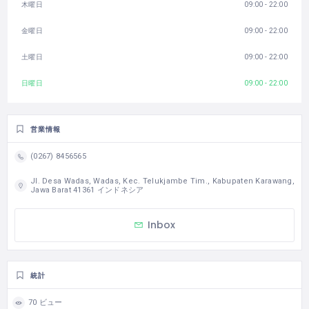
木曜日
09:00 - 22:00
金曜日
09:00 - 22:00
土曜日
09:00 - 22:00
日曜日
09:00 - 22:00
営業情報
(0267) 8456565
Jl. Desa Wadas, Wadas, Kec. Telukjambe Tim., Kabupaten Karawang,
Jawa Barat 41361 インドネシア
Inbox
統計
70 ビュー