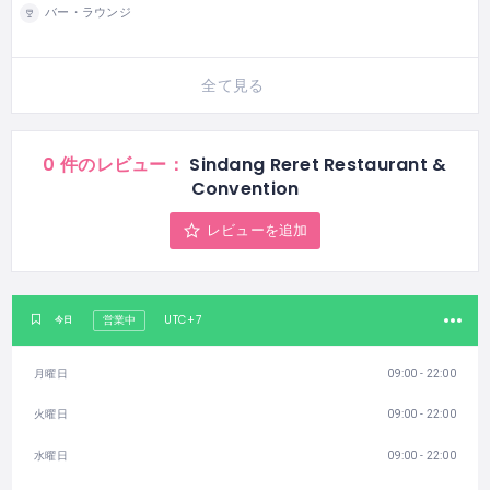
バー・ラウンジ
全て見る
0 件のレビュー：
Sindang Reret Restaurant &
Convention
レビューを追加
UTC+7
今日
営業中
月曜日
09:00 - 22:00
火曜日
09:00 - 22:00
水曜日
09:00 - 22:00