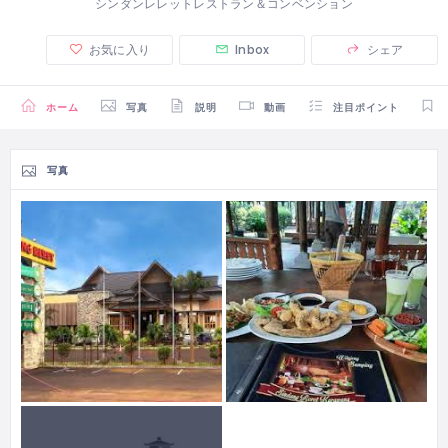
シンダンレレットレストラン＆コンベンション
お気に入り
Inbox
シェア
ホーム
写真
説明
動画
注目ポイント
写真