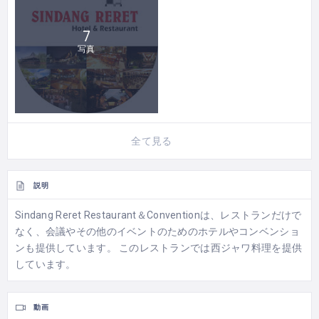
7
写真
全て見る
説明
Sindang Reret Restaurant＆Conventionは、レストランだけで
なく、会議やその他のイベントのためのホテルやコンベンショ
ンも提供しています。 このレストランでは西ジャワ料理を提供
しています。
動画