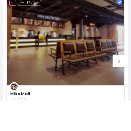
187 Views
Miko Mall
ミコモール
MIKO MALL, Jl. Raya Kopo No.599, Cirangrang, Kec. Babakan Ciparay, Kota Bandung, Jawa Barat 40227 インドネシア
(022) 5410909
営業中
ショッピング