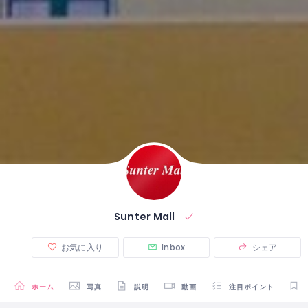
Sunter Mall
お気に入り
Inbox
シェア
ホーム
写真
説明
動画
注目ポイント