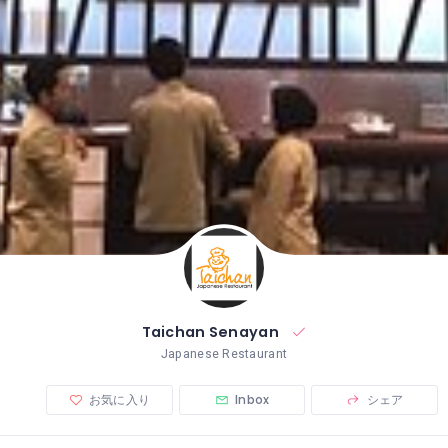
Taichan Senayan
Japanese Restaurant
お気に入り
Inbox
シェア