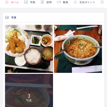
ホーム
写真
説明
動画
注目ポイント
写真
3
写真