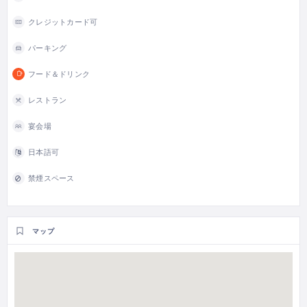
クレジットカード可
パーキング
フード＆ドリンク
レストラン
宴会場
日本語可
禁煙スペース
マップ