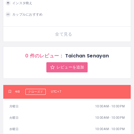
インスタ映え
カップルにおすすめ
全て見る
0 件のレビュー：
Taichan Senayan
レビューを追加
UTC+7
今日
クローズド
月曜日
10:00 AM - 10:00 PM
火曜日
10:00 AM - 10:00 PM
水曜日
10:00 AM - 10:00 PM