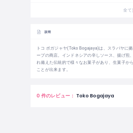
全て
説明
トコ ボガジャヤ(Toko Bogajaya)は、スラバ
ープの商店。インドネシアの辛しソース、揚げ煎
れ備えた伝統的で様々なお菓子があり、生菓子か
ことが出来ます。
0 件のレビュー：
Toko Bogajaya