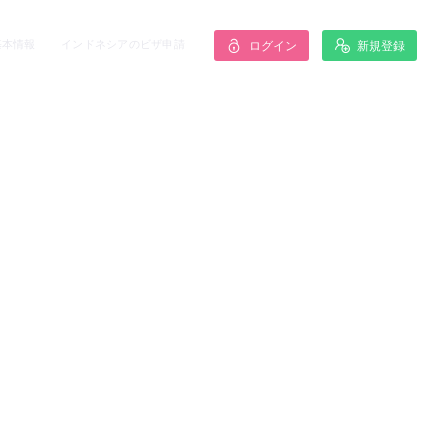
基本情報
インドネシアのビザ申請
ログイン
新規登録