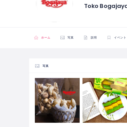
Toko Bogajay
ホーム
写真
説明
イベント
写真