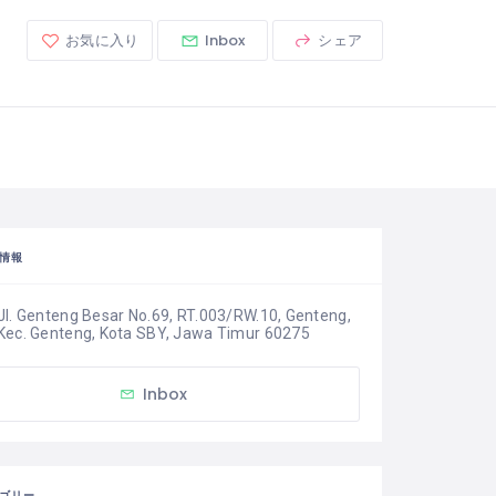
お気に入り
Inbox
シェア
情報
Jl. Genteng Besar No.69, RT.003/RW.10, Genteng, 
Kec. Genteng, Kota SBY, Jawa Timur 60275
Inbox
ゴリー