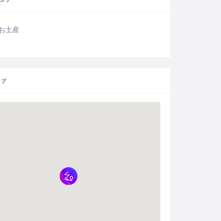
お土産
ップ