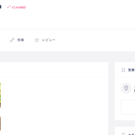
a
CLAIMED
投稿
レビュー
営業
カテ