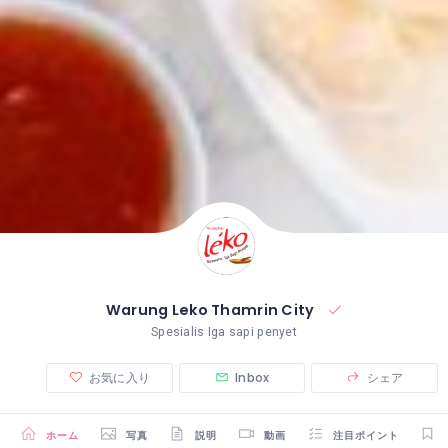
Warung Leko Thamrin City
Spesialis Iga sapi penyet
お気に入り
Inbox
シェア
ホーム
写真
説明
動画
注目ポイント