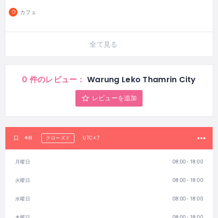
カフェ
全て見る
0 件のレビュー：
Warung Leko Thamrin City
レビューを追加
UTC+7
今日
クローズド
月曜日
08:00 - 18:00
火曜日
08:00 - 18:00
水曜日
08:00 - 18:00
木曜日
08:00 - 18:00