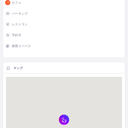
カフェ
パーキング
レストラン
予約可
禁煙スペース
マップ