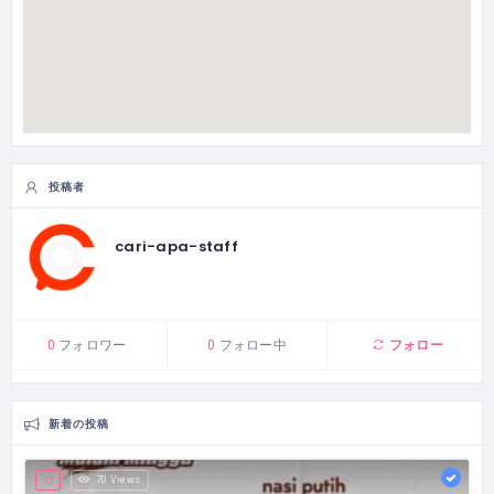
投稿者
cari-apa-staff
フォロー
0
フォロワー
0
フォロー中
新着の投稿
70 Views