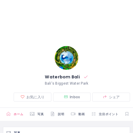
Waterbom Bali
Bali's Biggest Water Park
お気に入り
Inbox
シェア
ホーム
写真
説明
動画
注目ポイント
写真