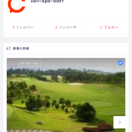
cari-apa-staff
フォロー
0
フォロワー
0
フォロー中
新着の投稿
533 Views