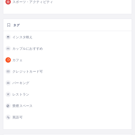
スポーツ・アクティビティ
タグ
インスタ映え
カップルにおすすめ
カフェ
クレジットカード可
パーキング
レストラン
禁煙スペース
英語可