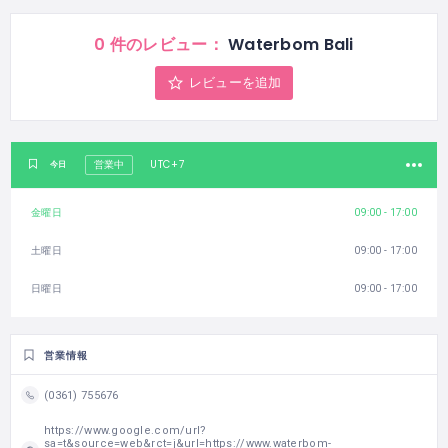
0 件のレビュー：
Waterbom Bali
レビューを追加
UTC+7
今日
営業中
金曜日
09:00 - 17:00
土曜日
09:00 - 17:00
日曜日
09:00 - 17:00
営業情報
(0361) 755676
https://www.google.com/url?
sa=t&source=web&rct=j&url=https://www.waterbom-