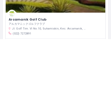
Arcamanik Golf Club
アルカマニックゴルフクラブ
Jl. Golf Tim. VI No.10, Sukamiskin, Kec. Arcamanik, Kota Bandung, Jawa Barat 40293 インドネシア
(022) 7272891
営業中
スポーツ・アクティビティ
ビジネス、観光でインドネシアを訪れた方へ。 レストラン・ホテ
ル・観光などのおすすめのスポットをご提案する『cari-apa.com』