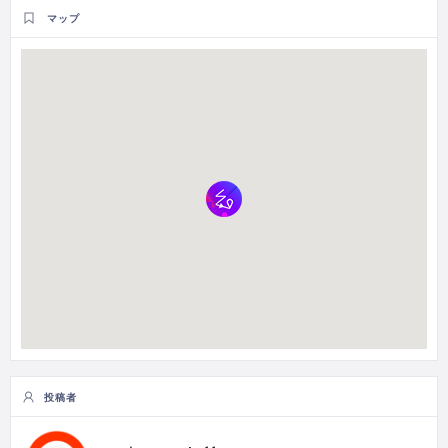
マップ
投稿者