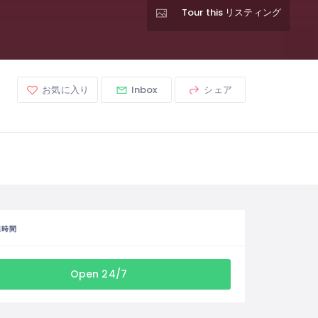
Tour this リスティング
お気に入り
Inbox
シェア
業時間
Open 24/7