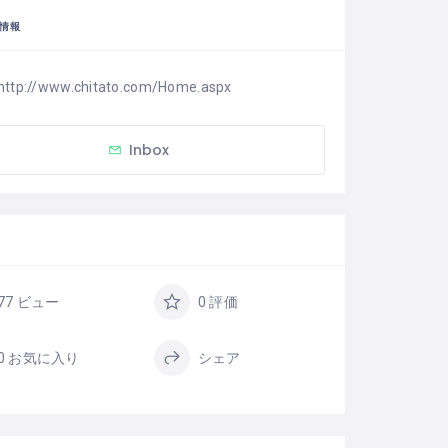
情報
http://www.chitato.com/Home.aspx
Inbox
77 ビュー
0 評価
0 お気に入り
シェア