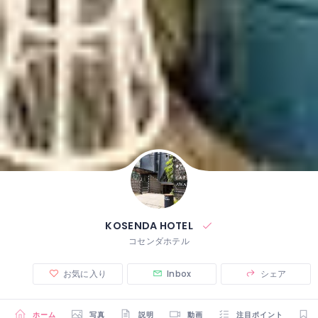
KOSENDA HOTEL
コセンダホテル
お気に入り
Inbox
シェア
ホーム
写真
説明
動画
注目ポイント