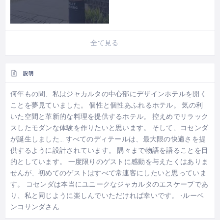
全て見る
説明
何年もの間、私はジャカルタの中心部にデザインホテルを開く
ことを夢見ていました。 個性と個性あふれるホテル。 気の利
いた空間と革新的な料理を提供するホテル。 控えめでリラック
スしたモダンな体験を作りたいと思います。 そして、コセンダ
が誕生しました… すべてのディテールは、最大限の快適さを提
供するように設計されています。 隅々まで物語を語ることを目
的としています。 一度限りのゲストに感動を与えたくはありま
せんが、初めてのゲストはすべて常連客にしたいと思っていま
す。 コセンダは本当にユニークなジャカルタのエスケープであ
り、私と同じように楽しんでいただければ幸いです。 -ルーベ
ンコサンダさん