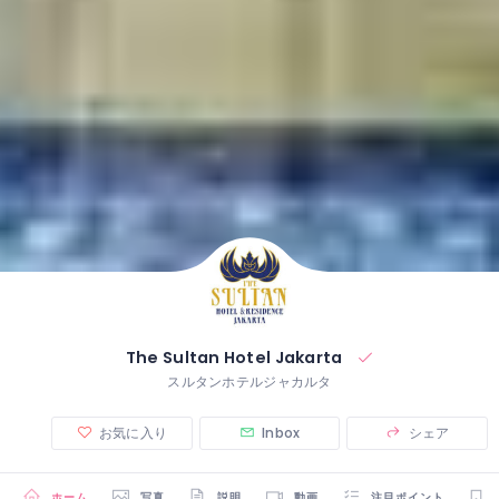
The Sultan Hotel Jakarta
スルタンホテルジャカルタ
お気に入り
Inbox
シェア
ホーム
写真
説明
動画
注目ポイント