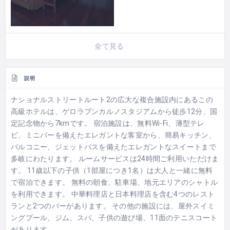
全て見る
説明
ナショナルストリートルート2の広大な複合施設内にあるこの
高級ホテルは、ゲロラブンカルノスタジアムから徒歩12分、国
定記念物から7kmです。 宿泊施設は、無料Wi-Fi、薄型テレ
ビ、ミニバーを備えたエレガントな客室から、簡易キッチン、
バルコニー、ジェットバスを備えたエレガントなスイートまで
多岐にわたります。 ルームサービスは24時間ご利用いただけま
す。 11歳以下の子供（1部屋につき1名）は大人と一緒に無料
で宿泊できます。 無料の朝食、駐車場、地元エリアのシャトル
を利用できます。 中華料理店と日本料理店を含む4つのレスト
ランと2つのバーがあります。 その他の施設には、屋外スイミ
ングプール、ジム、スパ、子供の遊び場、11面のテニスコート
があります。