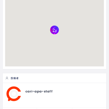
投稿者
cari-apa-staff