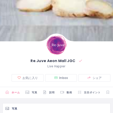
Re.Juve Aeon Mall JGC
Live Happier
お気に入り
Inbox
シェア
ホーム
写真
説明
動画
注目ポイント
写真