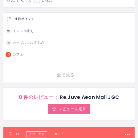
飲んでみてくださいね。
注目ポイント
インスタ映え
カップルにおすすめ
カフェ
全て見る
0 件のレビュー：
Re.Juve Aeon Mall JGC
レビューを追加
UTC+7
今日
クローズド