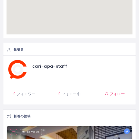
投稿者
cari-apa-staff
フォロー
0
フォロワー
0
フォロー中
新着の投稿
55 Views