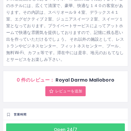
のホテルには、広くて清潔で、豪華、快適な１４０の客室があ
ります。その内訳は、スペリオール９４室、デラックス４１
室、エグゼクティブ２室、ジュニアスイーツ２室、スイーツ１
室となっております。プライベートサービスによってアットホ
ームで快適な雰囲気を提供しておりますので、記憶に残る思い
出を作っていただけるでしょう。 それ以外の施設として、レス
トランやビジネスセンター、フィットネスセンター、プール、
無料Wi-Fi、カフェ等です。滞在中には是非、地元のおもてなし
とサービスをお楽しみ下さい。
0 件のレビュー：
Royal Darmo Malioboro
レビューを追加
営業時間
Open 24/7