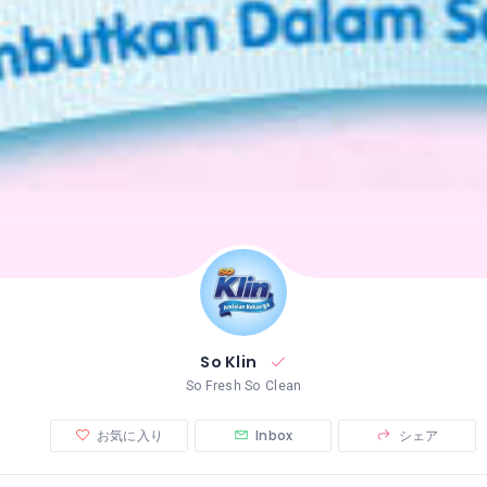
So Klin
So Fresh So Clean
お気に入り
Inbox
シェア