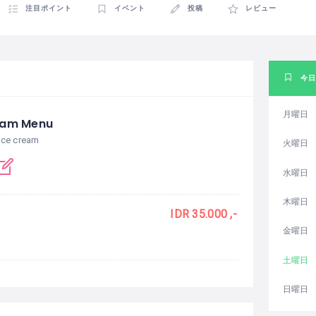
注目ポイント
イベント
投稿
レビュー
今日
月曜日
eam Menu
 Ice cream
火曜日
水曜日
木曜日
IDR 35.000 ,-
金曜日
土曜日
日曜日