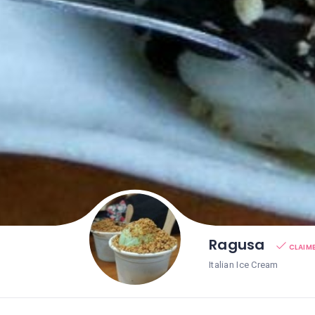
Ragusa
CLAIM
Italian Ice Cream