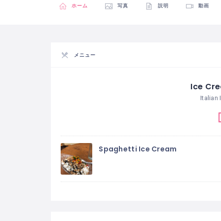
ホーム
写真
説明
動画
メニュー
Ice Cr
Italian
Spaghetti Ice Cream