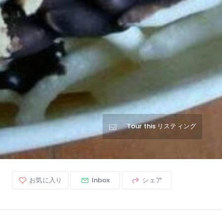
Tour this リスティング
お気に入り
Inbox
シェア